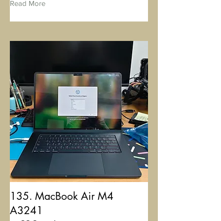
Read More
135. MacBook Air M4
A3241