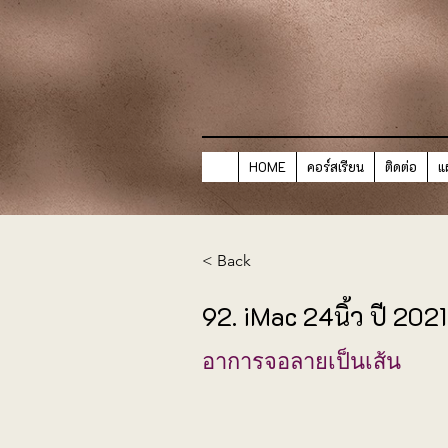
HOME
คอร์สเรียน
ติดต่อ
แ
< Back
92. iMac 24นิ้ว ปี 20
อาการจอลายเป็นเส้น