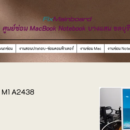
Fix
Mainboard
ศูนย์ซ่อม MacBook Notebook บางแสน ชลบุร
ผนกซ่อม
งานสอนประกอบ-ซ่อมคอมพิวเตอร์
งานซ่อม Mac
งานซ่อม Not
21 M1 A2438