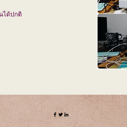
นได้ปกติ