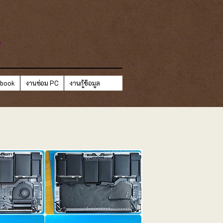
ี
ebook
งานซ่อม PC
งานกู้ข้อมูล