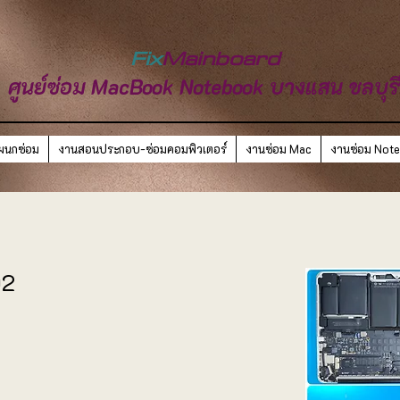
Fix
Mainboard
ศูนย์ซ่อม MacBook Notebook บางแสน ชลบุร
ผนกซ่อม
งานสอนประกอบ-ซ่อมคอมพิวเตอร์
งานซ่อม Mac
งานซ่อม Not
02