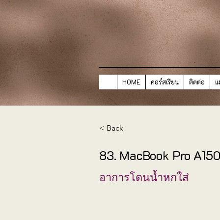
HOME
คอร์สเรียน
ติดต่อ
แ
< Back
83. MacBook Pro A15
อาการโดนน้ำหกใส่