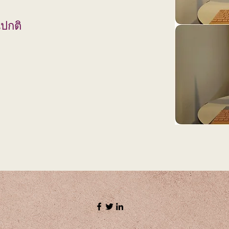
นปกติ