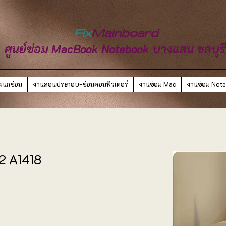
Fix
Mainboard
ศูนย์ซ่อม MacBook Notebook บางแสน ชลบุร
ผนกซ่อม
งานสอนประกอบ-ซ่อมคอมพิวเตอร์
งานซ่อม Mac
งานซ่อม Not
12 A1418