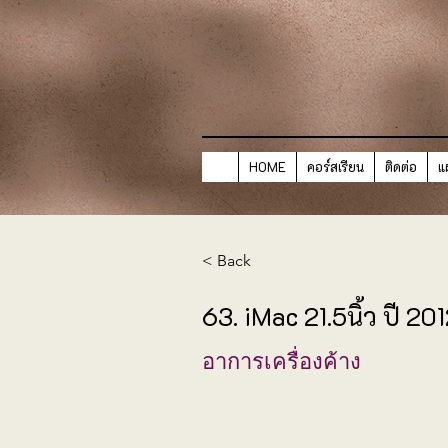
HOME
คอร์สเรียน
ติดต่อ
แ
< Back
63. iMac 21.5นิ้ว ปี 20
อาการเครื่องค้าง