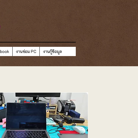
ี
ebook
งานซ่อม PC
งานกู้ข้อมูล