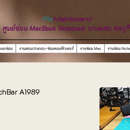
Fix
Mainboard
ศูนย์ซ่อม MacBook Notebook บางแสน ชลบุร
ผนกซ่อม
งานสอนประกอบ-ซ่อมคอมพิวเตอร์
งานซ่อม Mac
งานซ่อม Not
uchBar A1989