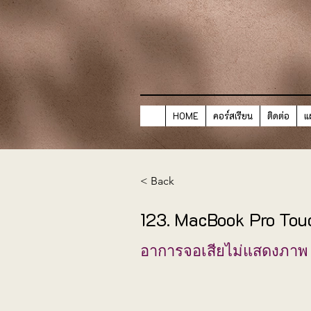
HOME
คอร์สเรียน
ติดต่อ
แ
< Back
123. MacBook Pro To
อาการจอเสียไม่แสดงภาพ