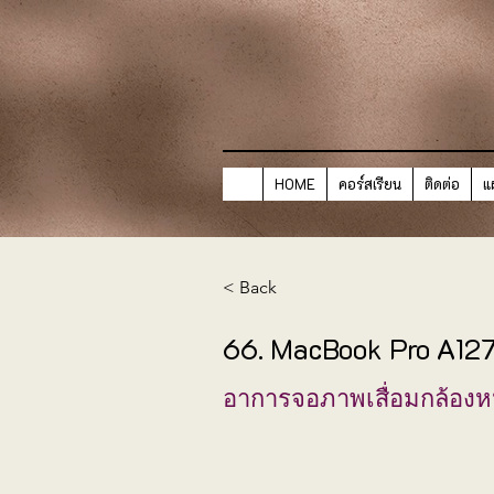
HOME
คอร์สเรียน
ติดต่อ
แ
< Back
66. MacBook Pro A12
อาการจอภาพเสื่อมกล้องหน