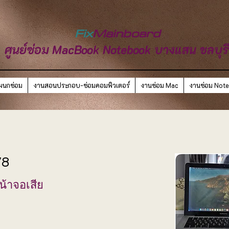
Fix
Mainboard
ศูนย์ซ่อม MacBook Notebook บางแสน ชลบุร
ผนกซ่อม
งานสอนประกอบ-ซ่อมคอมพิวเตอร์
งานซ่อม Mac
งานซ่อม Not
78
้าจอเสีย