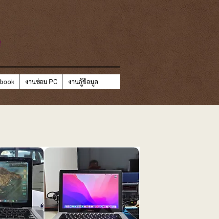
ี
ebook
งานซ่อม PC
งานกู้ข้อมูล