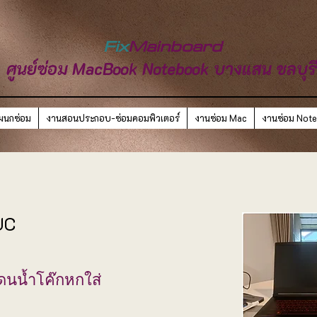
Fix
Mainboard
ศูนย์ซ่อม MacBook Notebook บางแสน ชลบุร
ผนกซ่อม
งานสอนประกอบ-ซ่อมคอมพิวเตอร์
งานซ่อม Mac
งานซ่อม Not
UC
ดนน้ำโค๊กหกใส่