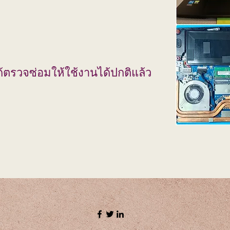
้ตรวจซ่อมให้ใช้งานได้ปกติแล้ว