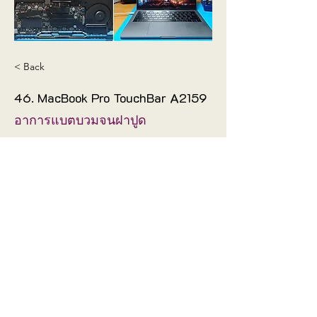
< Back
46. MacBook Pro TouchBar A2159
อาการแบตบวมจนฝาปูด
ช่างได้เปลี่ยน Battery ให้ใหม่ใช้
งานได้ปกติแล้ว
Fix
Mainboard
©2019 by
Proudly created with
Wix.com