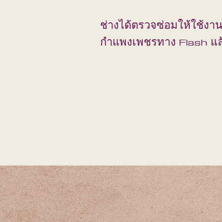
ช่างได้ตรวจซ่อมให้ใช้งานไ
กำแพงเพชรทาง Flash แล