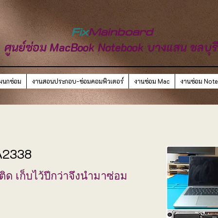
Fix
Mainboard
ศูนย์ซ่อม MacBook Notebook บางแสน ชลบุร
ผนกซ่อม
งานสอนประกอบ-ซ่อมคอมพิวเตอร์
งานซ่อม Mac
งานซ่อม Not
 A2338
ิด เก็บไว้ปีกว่าจึงนำมาซ่อม