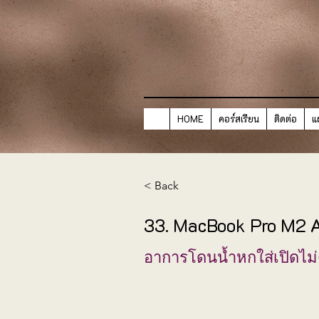
HOME
คอร์สเรียน
ติดต่อ
แ
< Back
33. MacBook Pro M2
อาการโดนน้ำหกใส่เปิดไม่ต