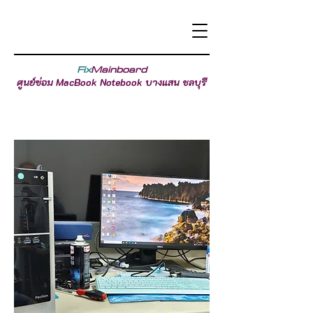
Fix
Mainboard
ศูนย์ซ่อม MacBook Notebook บางแสน ชลบุรี