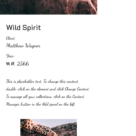
Wild Spirit
Client:
Matthew Wagner
Year:
พ.ศ. 2566
This is placeholder text. To change this content,
double-click on the element and click Change Content.
To manage all your collections, click on the Content
Manager button in the Add panel on the left.