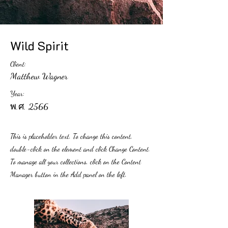
Wild Spirit
Client:
Matthew Wagner
Year:
พ.ศ. 2566
This is placeholder text. To change this content,
double-click on the element and click Change Content.
To manage all your collections, click on the Content
Manager button in the Add panel on the left.